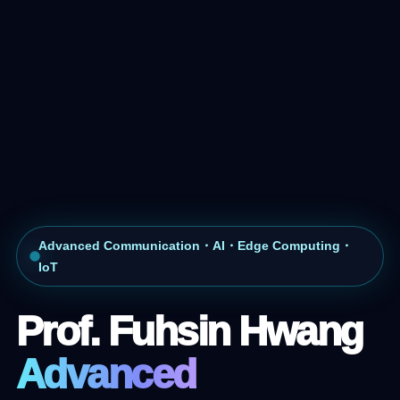
Advanced Communication・AI・Edge Computing・
IoT
Prof. Fuhsin Hwang
Advanced