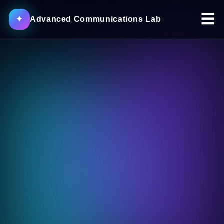
☰
✦
Advanced Communications Lab